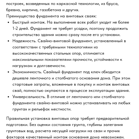
построек, возведенных по каркасной технологии, из бруса,
бревна, кирпича, газобетона и других.
Преимущества фундамента на винтовых сваях:
Быстрый монтаж. На выполнение всех работ уходит не более
1-2 дней. Фундамент не требует усадки, поэтому продолжить
строительство здания можно сразу после его установки.
Надежность. Свайно-винтовой фундамент, установленный в
соответствии с требуемыми технологиями из
высококачественных стальных опор, отличается
максимальными показателями прочности, устойчивости к
нагрузкам и долговечности.
Экономичность. Свайный фундамент под ключ обходится
дешевле ленточного и столбчатого основания дома. При этом
стартовые затраты, вложенные в покупку и монтаж винтовых
свай, полностью окупаются в процессе эксплуатации здания.
Универсальность. В отличие от ленточного или столбчатого
фундамента свайно-винтовой можно устанавливать на любых
грунтах и рельефах местности.
Правильная установка винтовых опор требует предварительной
подготовки. Без оценки состояния грунта, глубины залегания
грунтовых вод, расчета несущей нагрузки на сваи и прочих
факторов качественный монтаж основания дома невозможен.