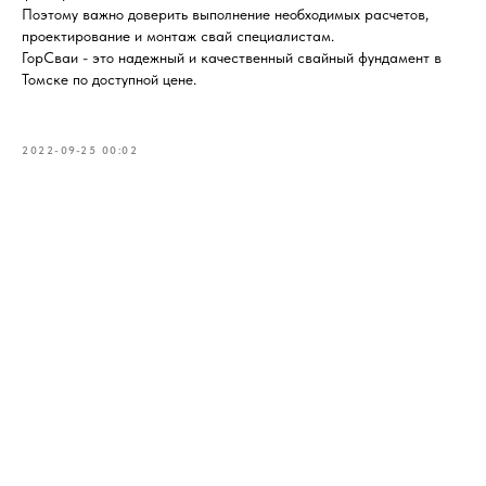
Поэтому важно доверить выполнение необходимых расчетов,
проектирование и монтаж свай специалистам.
ГорСваи - это надежный и качественный свайный фундамент в
Томске по доступной цене.
2022-09-25 00:02