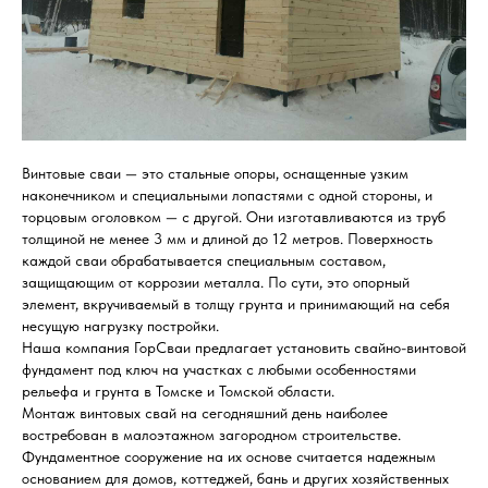
Винтовые сваи — это стальные опоры, оснащенные узким
наконечником и специальными лопастями с одной стороны, и
торцовым оголовком — с другой. Они изготавливаются из труб
толщиной не менее 3 мм и длиной до 12 метров. Поверхность
каждой сваи обрабатывается специальным составом,
защищающим от коррозии металла. По сути, это опорный
элемент, вкручиваемый в толщу грунта и принимающий на себя
несущую нагрузку постройки.
Наша компания ГорСваи предлагает установить свайно-винтовой
фундамент под ключ на участках с любыми особенностями
рельефа и грунта в Томске и Томской области.
Монтаж винтовых свай на сегодняшний день наиболее
востребован в малоэтажном загородном строительстве.
Фундаментное сооружение на их основе считается надежным
основанием для домов, коттеджей, бань и других хозяйственных